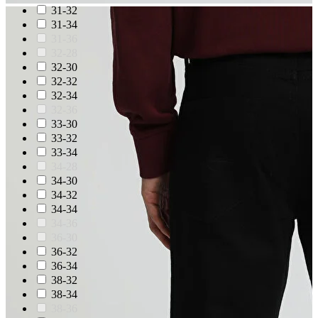
31-32
31-34
31-36
32-28
32-30
32-32
32-34
32-36
33-30
33-32
33-34
34-28
34-30
34-32
34-34
34-36
36-30
36-32
36-34
38-32
38-34
38-36