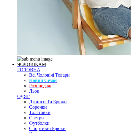
ЧОЛОВІКАМ
ГОЛОВНА
Всі Чоловічі Товари
Новий Сезон
Розпродаж
Льон
ОДЯГ
Джинси Та Брюки
Сорочки
Толстовки
Светри
Футболки
Спортивні Брюки