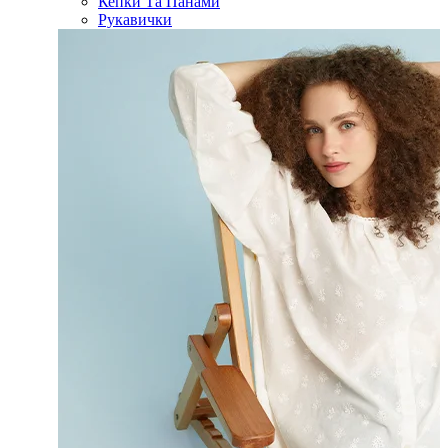
Кепки Та Панами
Рукавички