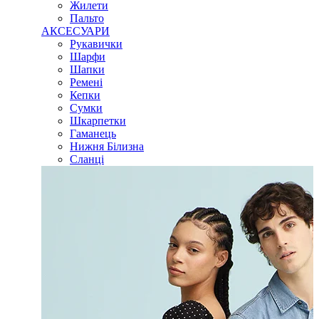
Жилети
Пальто
АКСЕСУАРИ
Рукавички
Шарфи
Шапки
Ремені
Кепки
Сумки
Шкарпетки
Гаманець
Нижня Білизна
Сланці