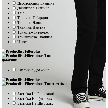
Двостороння Тканина
Джинсова Тканина
Твіл
Тканина Габардин
Тканина Лляна
Тканина Панама
Трикотаж Інтерлок
Триниткова Тканина
Чінос
Тип
довжини
Класична Довжина
Тип застібки
Застібка На Блискавці
Застібка На Гудзиках
Застібка На Шнурках