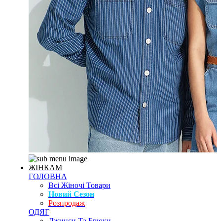
ЖІНКАМ
ГОЛОВНА
Всі Жіночі Товари
Новий Сезон
Розпродаж
ОДЯГ
Джинси Та Брюки