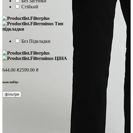
Без Застібки
Стійкий
Тип
підкладки
Без Підкладки
ЦІНА
644.00 ₴
2599.00 ₴
ваш вибір:
фільтри