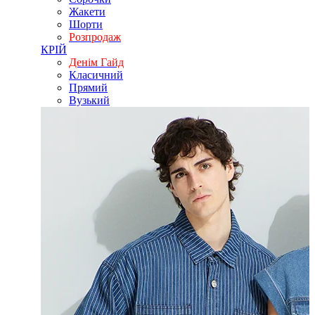
Жакети
Шорти
Розпродаж
КРІЙ
Денім Гайд
Класичний
Прямий
Вузький