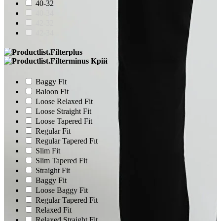
40-32
40-34
42-32
42-34
Крій
Baggy Fit
Baloon Fit
Loose Relaxed Fit
Loose Straight Fit
Loose Tapered Fit
Regular Fit
Regular Tapered Fıt
Slim Fit
Slim Tapered Fit
Straight Fit
Baggy Fit
Loose Baggy Fit
Regular Tapered Fit
Relaxed Fit
Relaxed Straight Fit