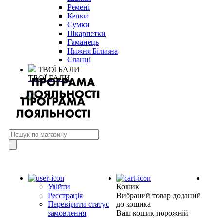
Ремені
Кепки
Сумки
Шкарпетки
Гаманець
Нижня Білизна
Сланці
ТВОЇ БАЛИ
ТВОЇ БАЛИ
Увійти
Кошик
Реєстрація
Вибраний товар доданий
Перевірити статус
до кошика
замовлення
Ваш кошик порожній