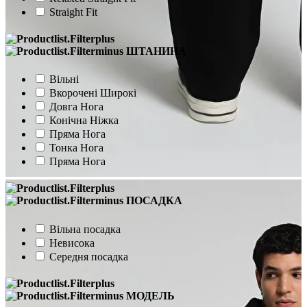
Straight Fit
ШТАНИНА
Вільні
Вкорочені Широкі
Довга Нога
Конічна Ніжка
Пряма Нога
Тонка Нога
Пряма Нога
ПОСАДКА
Вільна посадка
Невисока
Середня посадка
МОДЕЛЬ