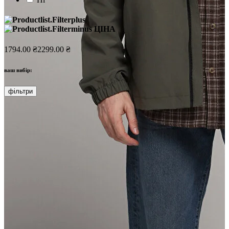
ЦІНА
1794.00 ₴
2299.00 ₴
ваш вибір:
фільтри