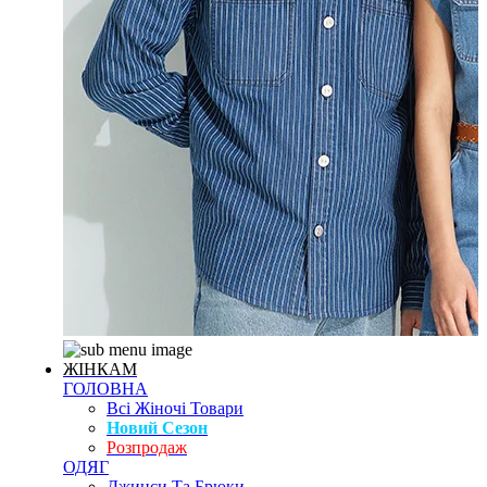
ЖІНКАМ
ГОЛОВНА
Всі Жіночі Товари
Новий Сезон
Розпродаж
ОДЯГ
Джинси Та Брюки