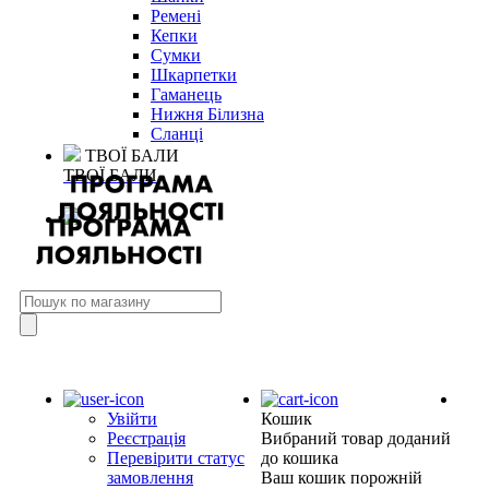
Ремені
Кепки
Сумки
Шкарпетки
Гаманець
Нижня Білизна
Сланці
ТВОЇ БАЛИ
ТВОЇ БАЛИ
Увійти
Кошик
Реєстрація
Вибраний товар доданий
Перевірити статус
до кошика
замовлення
Ваш кошик порожній