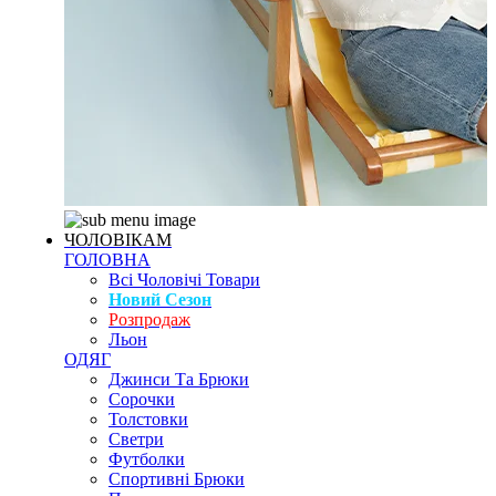
ЧОЛОВІКАМ
ГОЛОВНА
Всі Чоловічі Товари
Новий Сезон
Розпродаж
Льон
ОДЯГ
Джинси Та Брюки
Сорочки
Толстовки
Светри
Футболки
Спортивні Брюки