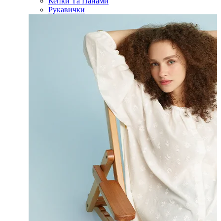
Кепки Та Панами
Рукавички