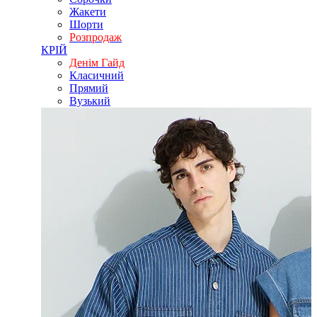
Жакети
Шорти
Розпродаж
КРІЙ
Денім Гайд
Класичний
Прямий
Вузький