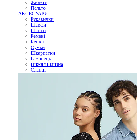
Жилети
Пальто
АКСЕСУАРИ
Рукавички
Шарфи
Шапки
Ремені
Кепки
Сумки
Шкарпетки
Гаманець
Нижня Білизна
Сланці