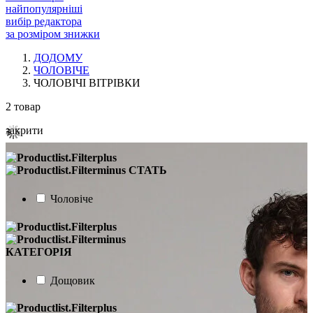
найпопулярніші
вибір редактора
за розміром знижки
ДОДОМУ
ЧОЛОВІЧЕ
ЧОЛОВІЧІ ВІТРІВКИ
2
товар
закрити
СТАТЬ
Чоловіче
КАТЕГОРІЯ
Дощовик