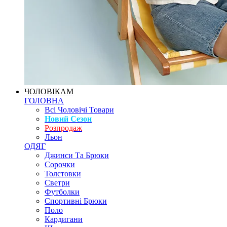
ЧОЛОВІКАМ
ГОЛОВНА
Всі Чоловічі Товари
Новий Сезон
Розпродаж
Льон
ОДЯГ
Джинси Та Брюки
Сорочки
Толстовки
Светри
Футболки
Спортивні Брюки
Поло
Кардигани