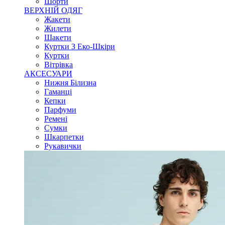
Шорти
ВЕРХНІЙ ОДЯГ
Жакети
Жилети
Шакети
Куртки З Еко-Шкіри
Куртки
Вітрівка
АКСЕСУАРИ
Нижня Білизна
Гаманці
Кепки
Парфуми
Ремені
Сумки
Шкарпетки
Рукавички