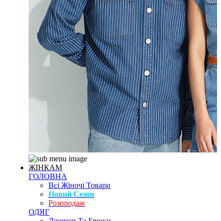
ЖІНКАМ
ГОЛОВНА
Всі Жіночі Товари
Новий Сезон
Розпродаж
ОДЯГ
Джинси Та Брюки