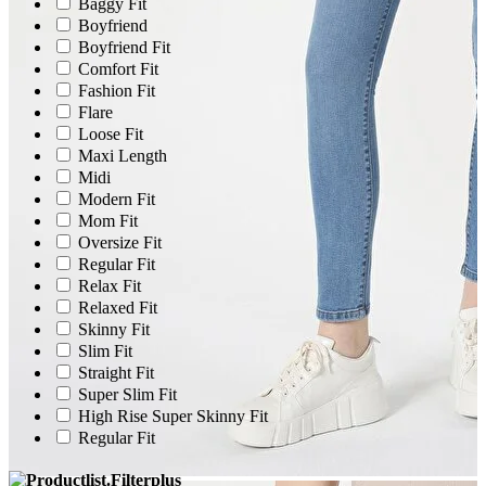
Baggy Fit
Boyfriend
Boyfriend Fit
Comfort Fit
Fashion Fit
Flare
Loose Fit
Maxi Length
Midi
Modern Fit
Mom Fit
Oversize Fit
Regular Fit
Relax Fit
Relaxed Fit
Skinny Fit
Slim Fit
Straight Fit
Super Slim Fit
High Rise Super Skinny Fit
Regular Fit