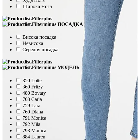
Худа Нога
Широка Нога
ПОСАДКА
Висока посадка
Невисока
Середня посадка
МОДЕЛЬ
350 Lotte
360 Fritzy
480 Bovary
703 Carla
759 Lara
760 Diana
791 Monica
792 Mila
793 Monica
884 Lauren