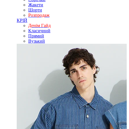
Жакети
Шорти
Розпродаж
КРІЙ
Денім Гайд
Класичний
Прямий
Вузький