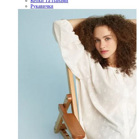
Кепки Та Панами
Рукавички