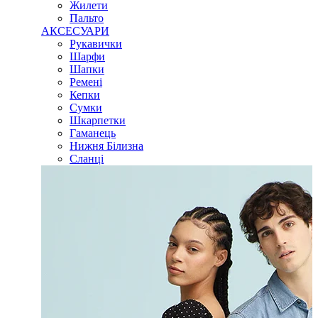
Жилети
Пальто
АКСЕСУАРИ
Рукавички
Шарфи
Шапки
Ремені
Кепки
Сумки
Шкарпетки
Гаманець
Нижня Білизна
Сланці