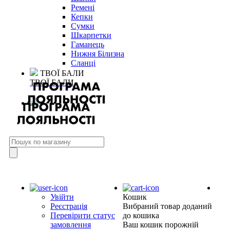
Ремені
Кепки
Сумки
Шкарпетки
Гаманець
Нижня Білизна
Сланці
ТВОЇ БАЛИ
ТВОЇ БАЛИ
Увійти
Кошик
Реєстрація
Вибраний товар доданий
Перевірити статус
до кошика
замовлення
Ваш кошик порожній