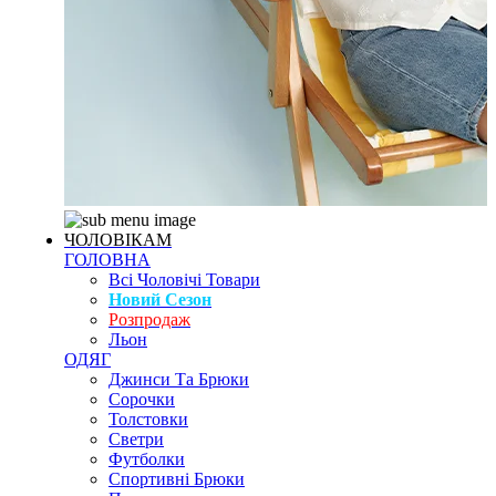
ЧОЛОВІКАМ
ГОЛОВНА
Всі Чоловічі Товари
Новий Сезон
Розпродаж
Льон
ОДЯГ
Джинси Та Брюки
Сорочки
Толстовки
Светри
Футболки
Спортивні Брюки