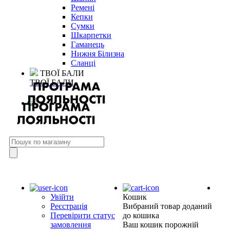
Ремені
Кепки
Сумки
Шкарпетки
Гаманець
Нижня Білизна
Сланці
ТВОЇ БАЛИ
ТВОЇ БАЛИ
Увійти
Кошик
Реєстрація
Вибраний товар доданий
Перевірити статус
до кошика
замовлення
Ваш кошик порожній