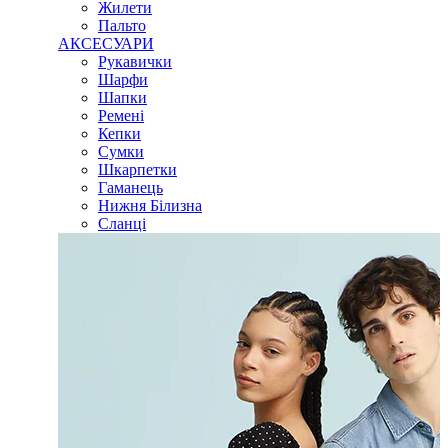
Жилети
Пальто
АКСЕСУАРИ
Рукавички
Шарфи
Шапки
Ремені
Кепки
Сумки
Шкарпетки
Гаманець
Нижня Білизна
Сланці