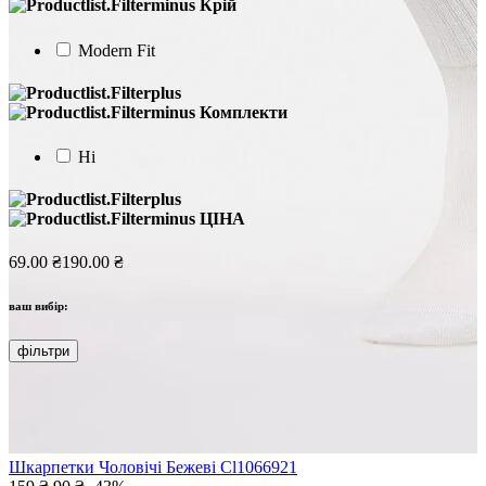
Крій
Modern Fit
Комплекти
Ні
ЦІНА
69.00 ₴
190.00 ₴
ваш вибір:
фільтри
Шкарпетки Чоловічі Бежеві Cl1066921