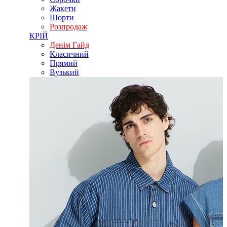
Жакети
Шорти
Розпродаж
КРІЙ
Денім Гайд
Класичний
Прямий
Вузький