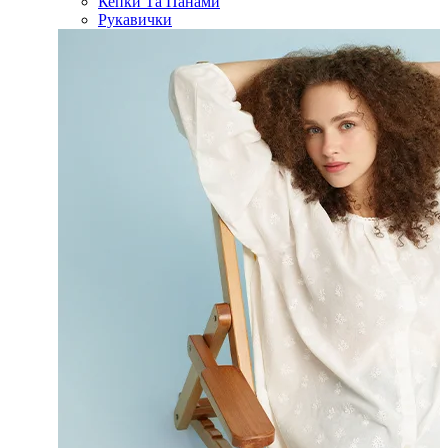
Кепки Та Панами
Рукавички