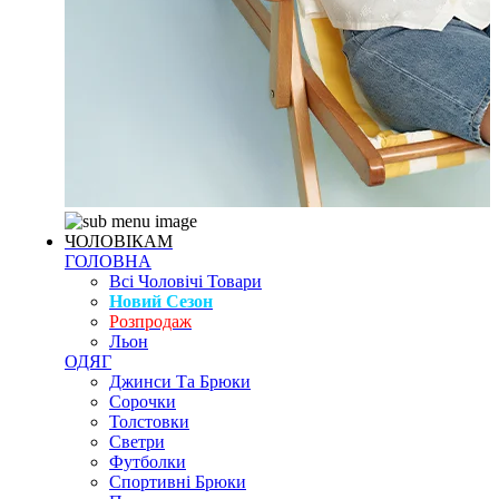
ЧОЛОВІКАМ
ГОЛОВНА
Всі Чоловічі Товари
Новий Сезон
Розпродаж
Льон
ОДЯГ
Джинси Та Брюки
Сорочки
Толстовки
Светри
Футболки
Спортивні Брюки