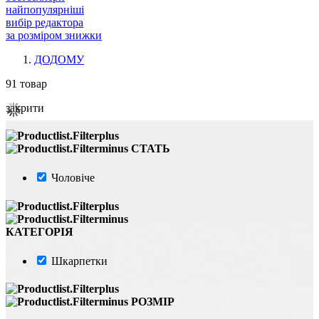
найпопулярніші
вибір редактора
за розміром знижки
ДОДОМУ
91
товар
закрити
СТАТЬ
Чоловіче
КАТЕГОРІЯ
Шкарпетки
РОЗМІР