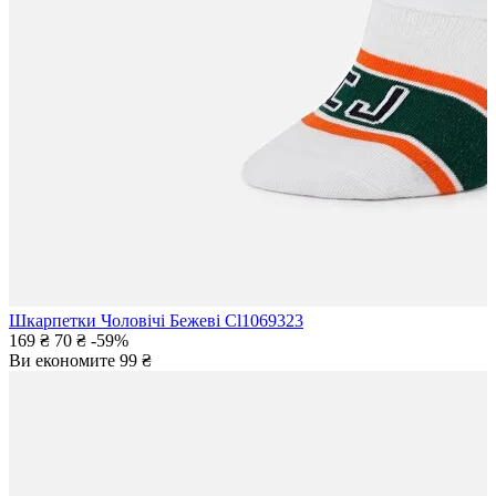
Шкарпетки Чоловічі Бежеві Cl1069323
169 ₴
70 ₴
-59%
Ви економите
99 ₴