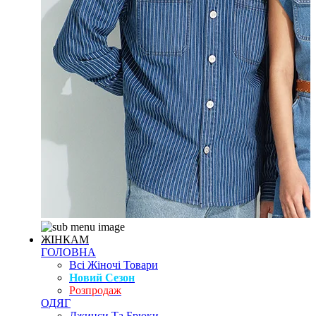
ЖІНКАМ
ГОЛОВНА
Всі Жіночі Товари
Новий Сезон
Розпродаж
ОДЯГ
Джинси Та Брюки