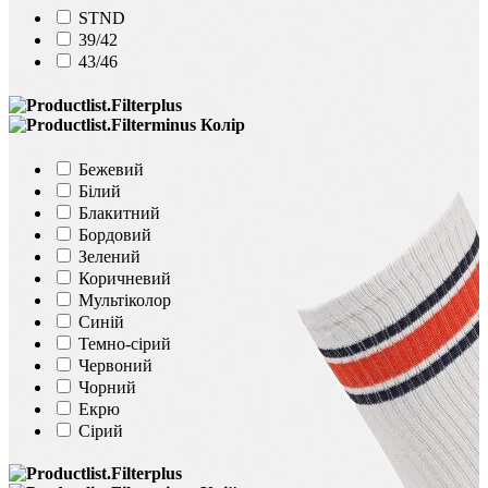
STND
39/42
43/46
Колір
Бежевий
Білий
Блакитний
Бордовий
Зелений
Коричневий
Мультіколор
Синій
Темно-сірий
Червоний
Чорний
Екрю
Сірий