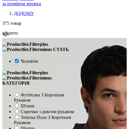
за розміром знижки
ДОДОМУ
375
товар
закрити
СТАТЬ
Чоловіче
КАТЕГОРІЯ
Футболка З Коротким
Рукавом
Штани
Сорочки з довгим рукавом
Теніска Поло З Коротким
Рукавом
Шорти