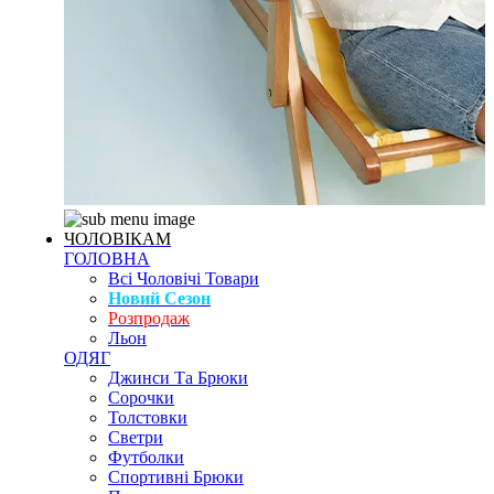
ЧОЛОВІКАМ
ГОЛОВНА
Всі Чоловічі Товари
Новий Сезон
Розпродаж
Льон
ОДЯГ
Джинси Та Брюки
Сорочки
Толстовки
Светри
Футболки
Спортивні Брюки