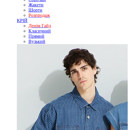
Жакети
Шорти
Розпродаж
КРІЙ
Денім Гайд
Класичний
Прямий
Вузький