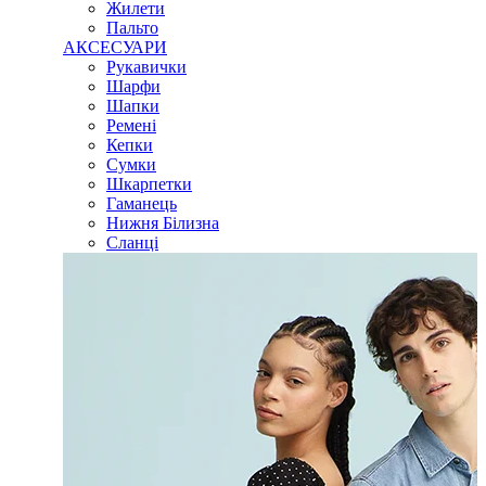
Жилети
Пальто
АКСЕСУАРИ
Рукавички
Шарфи
Шапки
Ремені
Кепки
Сумки
Шкарпетки
Гаманець
Нижня Білизна
Сланці