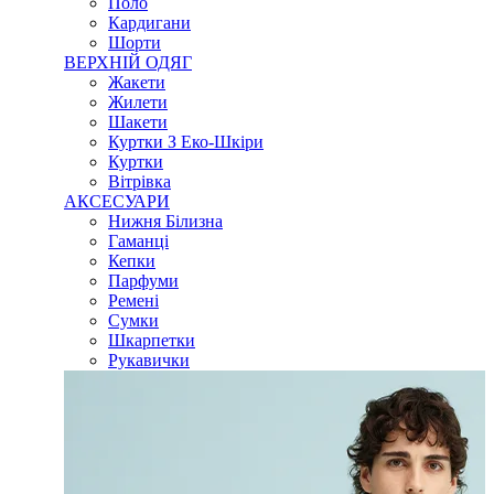
Поло
Кардигани
Шорти
ВЕРХНІЙ ОДЯГ
Жакети
Жилети
Шакети
Куртки З Еко-Шкіри
Куртки
Вітрівка
АКСЕСУАРИ
Нижня Білизна
Гаманці
Кепки
Парфуми
Ремені
Сумки
Шкарпетки
Рукавички