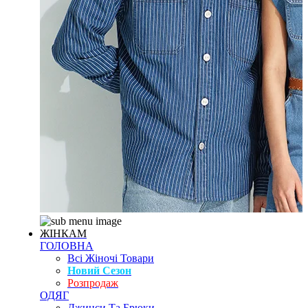
ЖІНКАМ
ГОЛОВНА
Всі Жіночі Товари
Новий Сезон
Розпродаж
ОДЯГ
Джинси Та Брюки