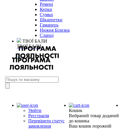
Ремені
Кепки
Сумки
Шкарпетки
Гаманець
Нижня Білизна
Сланці
ТВОЇ БАЛИ
ТВОЇ БАЛИ
Увійти
Кошик
Реєстрація
Вибраний товар доданий
Перевірити статус
до кошика
замовлення
Ваш кошик порожній