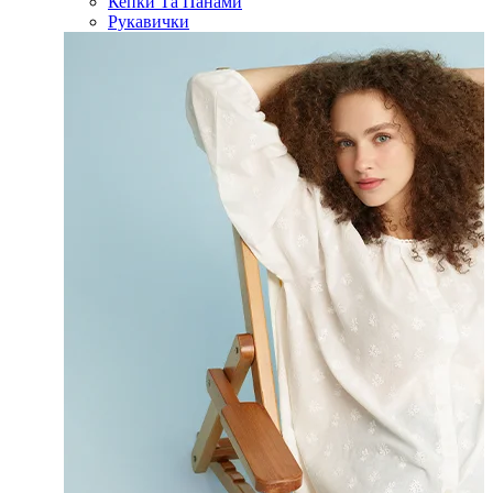
Кепки Та Панами
Рукавички