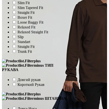
Slim Fit
Slim Tapered Fit
Straight Fit
Boxer Fit
Loose Baggy Fit
Relaxed Fit
Relaxed Straight Fit
Slip
Standart
Straight Fit
Trunk Fit
ТИП
РУКАВА
Довгий рукав
Короткий Рукав
ШТАНИНА
Довга Нога