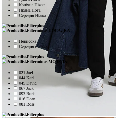
Конічна Ніжка
Пряма Нога
Середня Ніжка
ПОСАДКА
Невисока
Середня посадка
МОДЕЛЬ
021 Joel
044 Karl
045 David
067 Jack
093 Boris
016 Dean
081 Ross