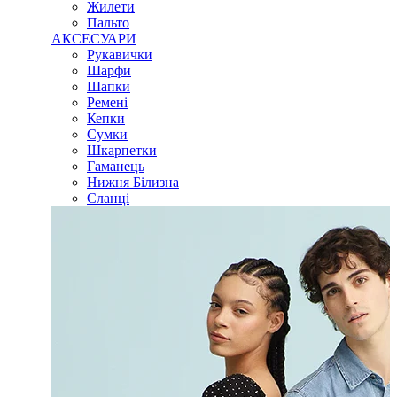
Жилети
Пальто
АКСЕСУАРИ
Рукавички
Шарфи
Шапки
Ремені
Кепки
Сумки
Шкарпетки
Гаманець
Нижня Білизна
Сланці