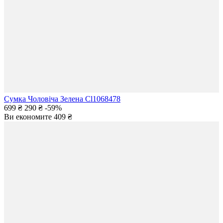
Сумка Чоловіча Зелена Cl1068478
699 ₴
290 ₴
-59%
Ви економите
409 ₴