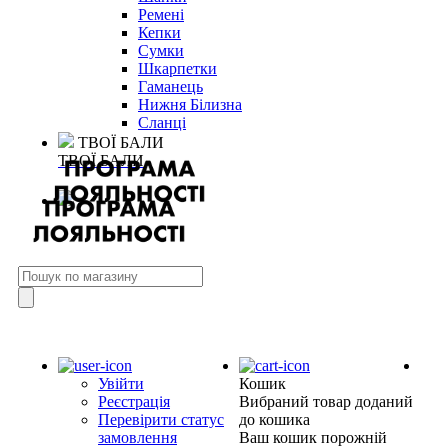
Ремені
Кепки
Сумки
Шкарпетки
Гаманець
Нижня Білизна
Сланці
ТВОЇ БАЛИ
ТВОЇ БАЛИ
Увійти
Кошик
Реєстрація
Вибраний товар доданий
Перевірити статус
до кошика
замовлення
Ваш кошик порожній