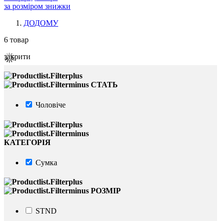
за розміром знижки
ДОДОМУ
6
товар
закрити
СТАТЬ
Чоловіче
КАТЕГОРІЯ
Сумка
РОЗМІР
STND