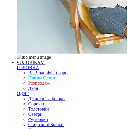
ЧОЛОВІКАМ
ГОЛОВНА
Всі Чоловічі Товари
Новий Сезон
Розпродаж
Льон
ОДЯГ
Джинси Та Брюки
Сорочки
Толстовки
Светри
Футболки
Спортивні Брюки