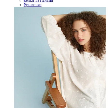
Кепки Та Панами
Рукавички