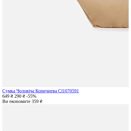
Сумка Чоловіча Коричнева Cl1070591
649 ₴
290 ₴
-55%
Ви економите
359 ₴