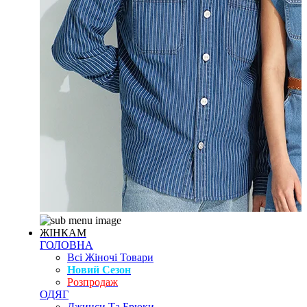
ЖІНКАМ
ГОЛОВНА
Всі Жіночі Товари
Новий Сезон
Розпродаж
ОДЯГ
Джинси Та Брюки