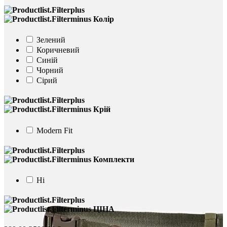
Колір
Зелений
Коричневий
Синій
Чорний
Сірий
Крій
Modern Fit
Комплекти
Ні
ЦІНА