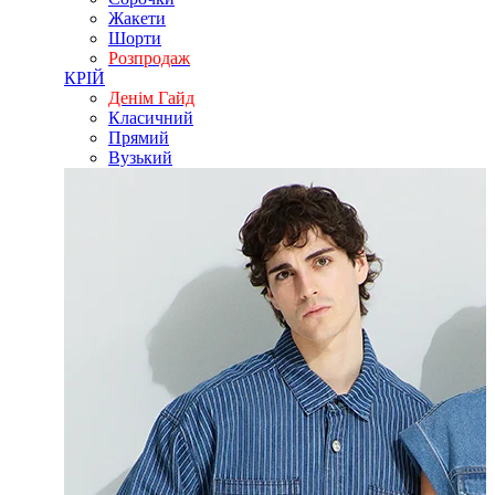
Жакети
Шорти
Розпродаж
КРІЙ
Денім Гайд
Класичний
Прямий
Вузький