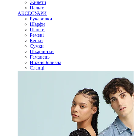
Жилети
Пальто
АКСЕСУАРИ
Рукавички
Шарфи
Шапки
Ремені
Кепки
Сумки
Шкарпетки
Гаманець
Нижня Білизна
Сланці