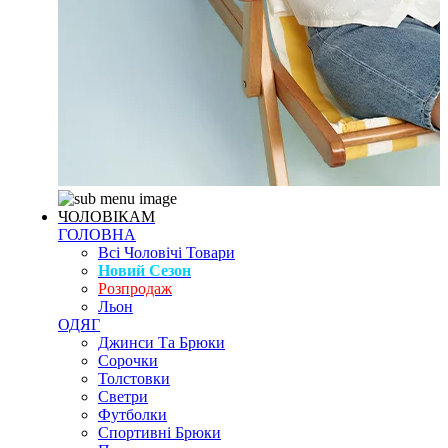
ЧОЛОВІКАМ
ГОЛОВНА
Всі Чоловічі Товари
Новий Сезон
Розпродаж
Льон
ОДЯГ
Джинси Та Брюки
Сорочки
Толстовки
Светри
Футболки
Спортивні Брюки