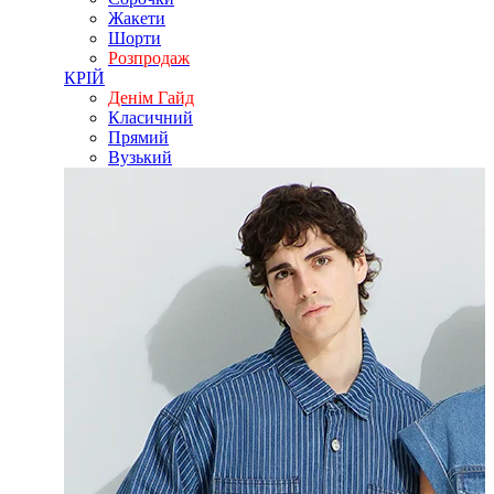
Жакети
Шорти
Розпродаж
КРІЙ
Денім Гайд
Класичний
Прямий
Вузький