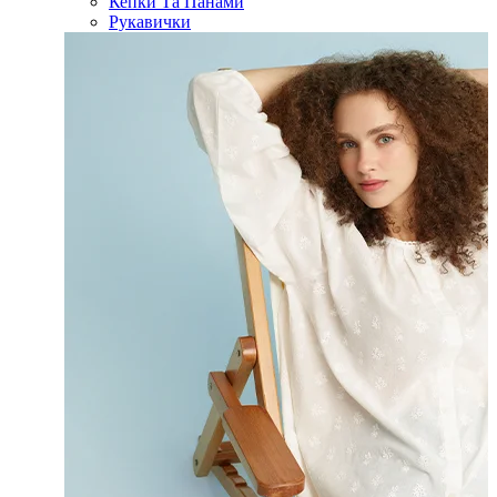
Кепки Та Панами
Рукавички