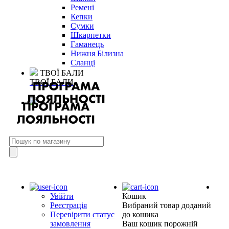
Ремені
Кепки
Сумки
Шкарпетки
Гаманець
Нижня Білизна
Сланці
ТВОЇ БАЛИ
ТВОЇ БАЛИ
Увійти
Кошик
Реєстрація
Вибраний товар доданий
Перевірити статус
до кошика
замовлення
Ваш кошик порожній