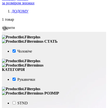
за розміром знижки
ДОДОМУ
1
товар
закрити
СТАТЬ
Чоловіче
КАТЕГОРІЯ
Рукавички
РОЗМІР
STND