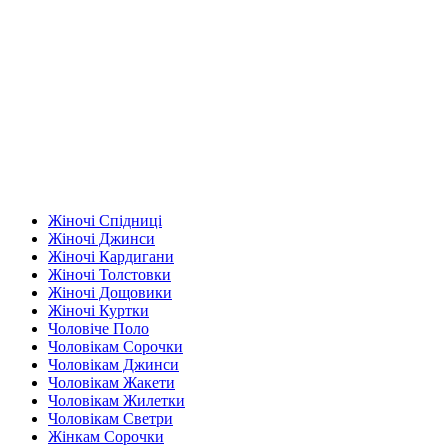
Жіночі Спідниці
Жіночі Джинси
Жіночі Кардигани
Жіночі Толстовки
Жіночі Дощовики
Жіночі Куртки
Чоловіче Поло
Чоловікам Сорочки
Чоловікам Джинси
Чоловікам Жакети
Чоловікам Жилетки
Чоловікам Светри
Жінкам Сорочки