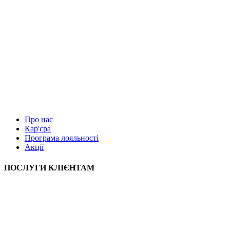
Про нас
Кар'єра
Програма лояльності
Акції
ПОСЛУГИ КЛІЄНТАМ