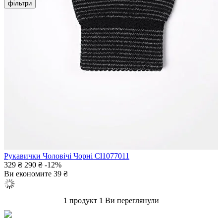
фільтри
Рукавички Чоловічі Чорні Cl1077011
329 ₴
290 ₴
-12%
Ви економите
39 ₴
1 продукт
1
Ви переглянули