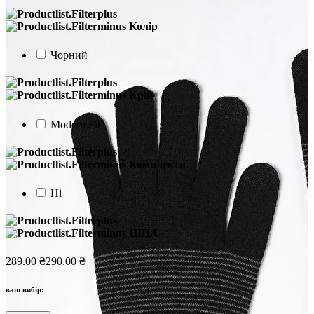
Колір
Чорний
Крій
Modern Fit
Комплекти
Ні
ЦІНА
289.00 ₴
290.00 ₴
ваш вибір: