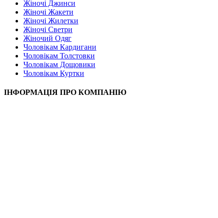
Жіночі Джинси
Жіночі Жакети
Жіночі Жилетки
Жіночі Светри
Жіночий Одяг
Чоловікам Кардигани
Чоловікам Толстовки
Чоловікам Дощовики
Чоловікам Куртки
ІНФОРМАЦІЯ ПРО КОМПАНІЮ