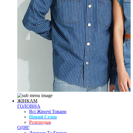
ЖІНКАМ
ГОЛОВНА
Всі Жіночі Товари
Новий Сезон
Розпродаж
ОДЯГ
Джинси Та Брюки