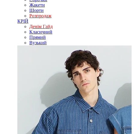
Жакети
Шорти
Розпродаж
КРІЙ
Денім Гайд
Класичний
Прямий
Вузький