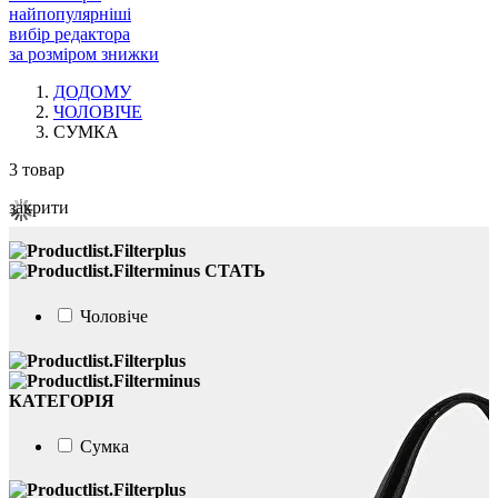
найпопулярніші
вибір редактора
за розміром знижки
ДОДОМУ
ЧОЛОВІЧЕ
СУМКА
3
товар
закрити
СТАТЬ
Чоловіче
КАТЕГОРІЯ
Сумка