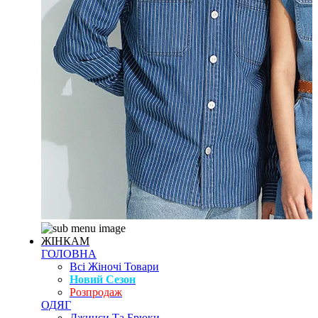
ЖІНКАМ
ГОЛОВНА
Всі Жіночі Товари
Новий Сезон
Розпродаж
ОДЯГ
Джинси Та Брюки