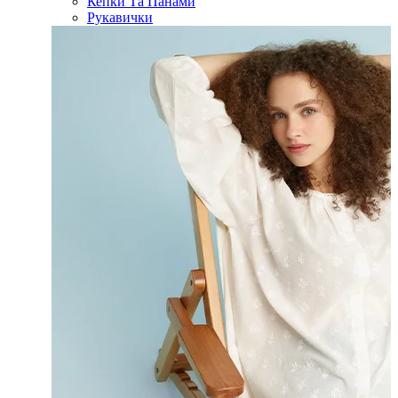
Кепки Та Панами
Рукавички