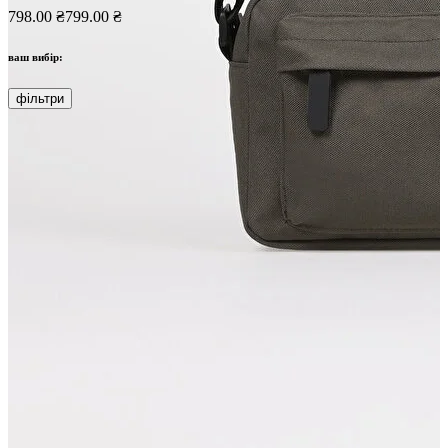
798.00 ₴
799.00 ₴
ваш вибір:
фільтри