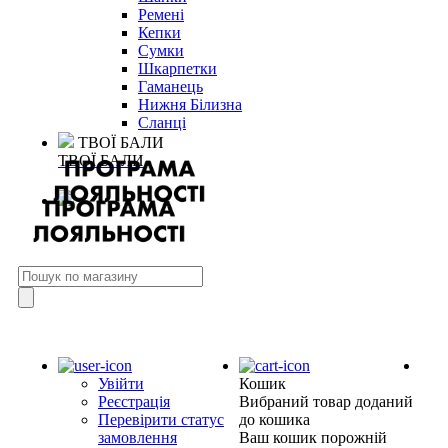
Ремені
Кепки
Сумки
Шкарпетки
Гаманець
Нижня Білизна
Сланці
ТВОЇ БАЛИ
ТВОЇ БАЛИ
Увійти
Кошик
Реєстрація
Вибраний товар доданий
Перевірити статус
до кошика
замовлення
Ваш кошик порожній