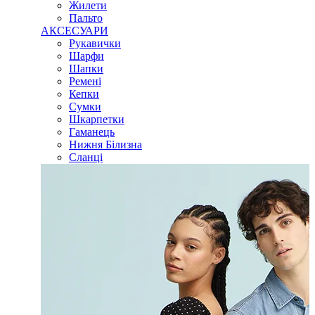
Жилети
Пальто
АКСЕСУАРИ
Рукавички
Шарфи
Шапки
Ремені
Кепки
Сумки
Шкарпетки
Гаманець
Нижня Білизна
Сланці