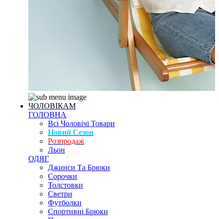
ЧОЛОВІКАМ
ГОЛОВНА
Всі Чоловічі Товари
Новий Сезон
Розпродаж
Льон
ОДЯГ
Джинси Та Брюки
Сорочки
Толстовки
Светри
Футболки
Спортивні Брюки