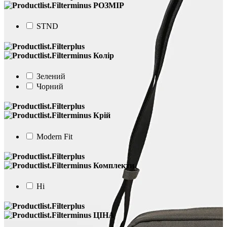
РОЗМІР
STND
Колір
Зелений
Чорний
Крій
Modern Fit
Комплекти
Ні
ЦІНА