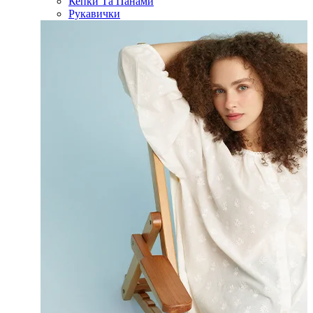
Кепки Та Панами
Рукавички