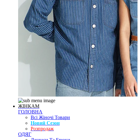
ЖІНКАМ
ГОЛОВНА
Всі Жіночі Товари
Новий Сезон
Розпродаж
ОДЯГ
Джинси Та Брюки