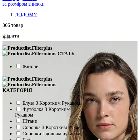
за розміром знижки
ДОДОМУ
306
товар
закрити
СТАТЬ
Жіноче
КАТЕГОРІЯ
Блуза З Коротким Рукавом
Футболка З Коротким
Рукавом
Штани
Сорочка З Коротким Рукавом
Сорочки з довгим рукавом
Боді