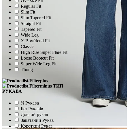
Oversize Fit
Regular Fit
Slim Fit
Slim Tapered Fit
Straight Fit
Tapered Fit
Wide Leg
X Boyfriend Fit
Classic
High Rise Super Flare Fit
Loose Bootcut Fit
Super Wide Leg Fit
Thong
ТИП
РУКАВА
¾ Рукава
Без Рукавів
Довгий рукав
Закатаний Рукав
Короткий Рукав