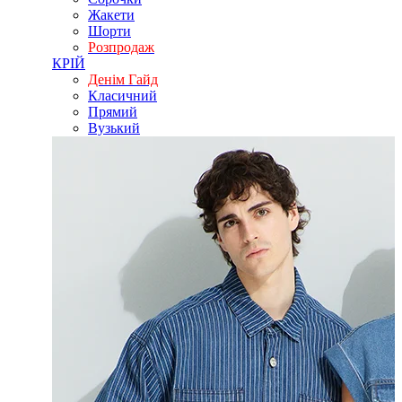
Жакети
Шорти
Розпродаж
КРІЙ
Денім Гайд
Класичний
Прямий
Вузький