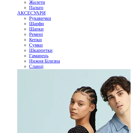
Жилети
Пальто
АКСЕСУАРИ
Рукавички
Шарфи
Шапки
Ремені
Кепки
Сумки
Шкарпетки
Гаманець
Нижня Білизна
Сланці