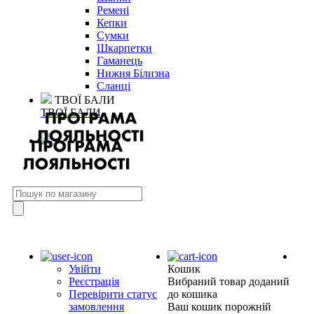
Ремені
Кепки
Сумки
Шкарпетки
Гаманець
Нижня Білизна
Сланці
ТВОЇ БАЛИ
ТВОЇ БАЛИ
Увійти
Кошик
Реєстрація
Вибраний товар доданий
Перевірити статус
до кошика
замовлення
Ваш кошик порожній