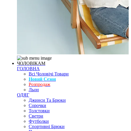
ЧОЛОВІКАМ
ГОЛОВНА
Всі Чоловічі Товари
Новий Сезон
Розпродаж
Льон
ОДЯГ
Джинси Та Брюки
Сорочки
Толстовки
Светри
Футболки
Спортивні Брюки