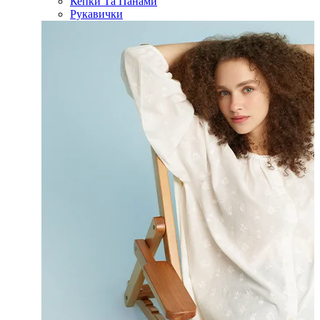
Кепки Та Панами
Рукавички