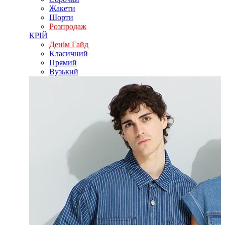
Жакети
Шорти
Розпродаж
КРІЙ
Денім Гайд
Класичний
Прямий
Вузький