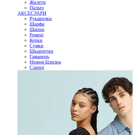
Жилети
Пальто
АКСЕСУАРИ
Рукавички
Шарфи
Шапки
Ремені
Кепки
Сумки
Шкарпетки
Гаманець
Нижня Білизна
Сланці