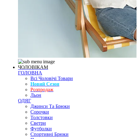
ЧОЛОВІКАМ
ГОЛОВНА
Всі Чоловічі Товари
Новий Сезон
Розпродаж
Льон
ОДЯГ
Джинси Та Брюки
Сорочки
Толстовки
Светри
Футболки
Спортивні Брюки