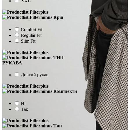
XXL
Крій
Comfort Fit
Regular Fit
Slim Fit
ТИП
РУКАВА
Довгий рукав
Комплекти
Ні
Так
Тип