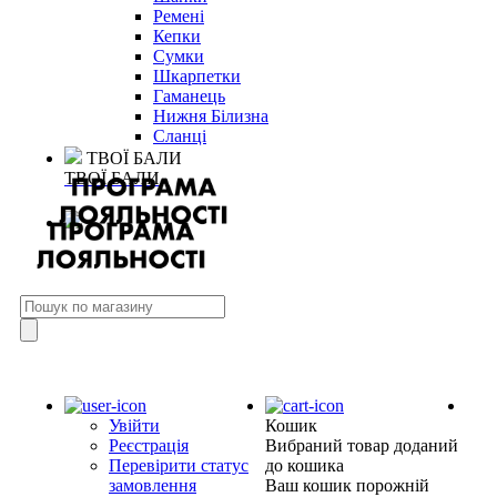
Ремені
Кепки
Сумки
Шкарпетки
Гаманець
Нижня Білизна
Сланці
ТВОЇ БАЛИ
ТВОЇ БАЛИ
Увійти
Кошик
Реєстрація
Вибраний товар доданий
Перевірити статус
до кошика
замовлення
Ваш кошик порожній