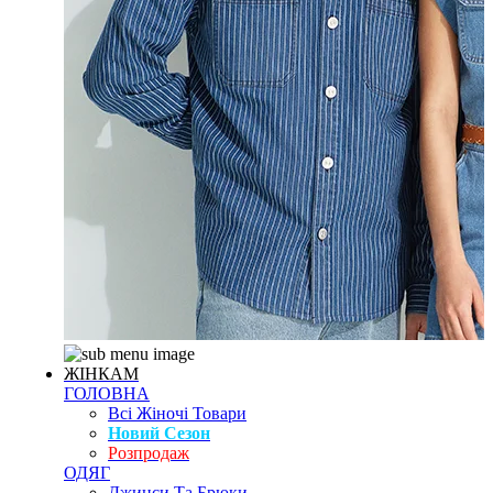
ЖІНКАМ
ГОЛОВНА
Всі Жіночі Товари
Новий Сезон
Розпродаж
ОДЯГ
Джинси Та Брюки