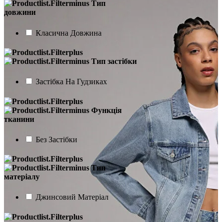
Тип
довжини
Класична Довжина
Тип застібки
Застібка На Гудзиках
Функція
тканини
Без Застібки
Тип
матеріалу
Джинсовий Матеріал