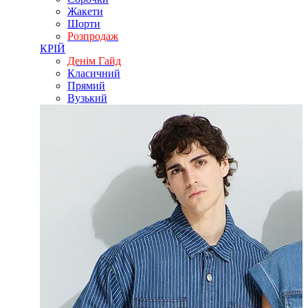
Жакети
Шорти
Розпродаж
КРІЙ
Денім Гайд
Класичний
Прямий
Вузький