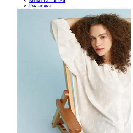
Кепки Та Панами
Рукавички