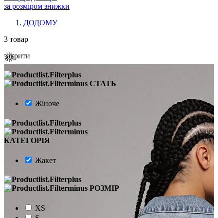
за розміром знижки
ДОДОМУ
3
товар
закрити
СТАТЬ
Жіноче
КАТЕГОРІЯ
Жакет
РОЗМІР
XS
S