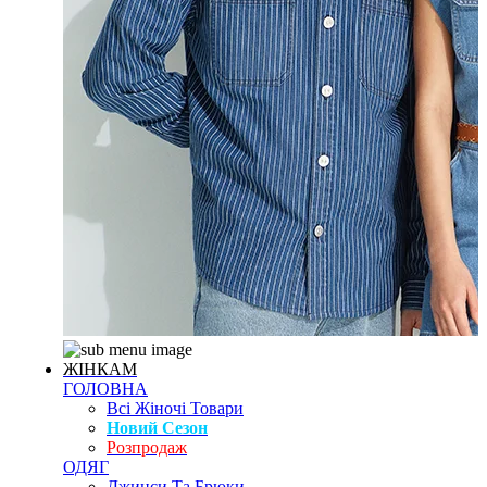
ЖІНКАМ
ГОЛОВНА
Всі Жіночі Товари
Новий Сезон
Розпродаж
ОДЯГ
Джинси Та Брюки