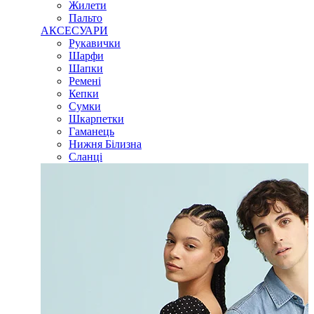
Жилети
Пальто
АКСЕСУАРИ
Рукавички
Шарфи
Шапки
Ремені
Кепки
Сумки
Шкарпетки
Гаманець
Нижня Білизна
Сланці