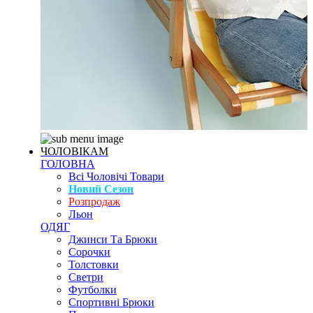
ЧОЛОВІКАМ
ГОЛОВНА
Всі Чоловічі Товари
Новий Сезон
Розпродаж
Льон
ОДЯГ
Джинси Та Брюки
Сорочки
Толстовки
Светри
Футболки
Спортивні Брюки