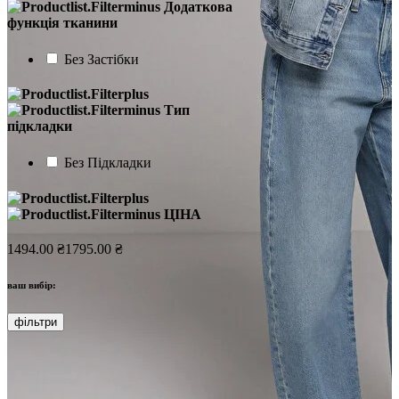
Додаткова
функція тканини
Без Застібки
Тип
підкладки
Без Підкладки
ЦІНА
1494.00 ₴
1795.00 ₴
ваш вибір:
фільтри