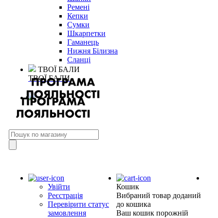
Ремені
Кепки
Сумки
Шкарпетки
Гаманець
Нижня Білизна
Сланці
ТВОЇ БАЛИ
ТВОЇ БАЛИ
Увійти
Кошик
Реєстрація
Вибраний товар доданий
Перевірити статус
до кошика
замовлення
Ваш кошик порожній