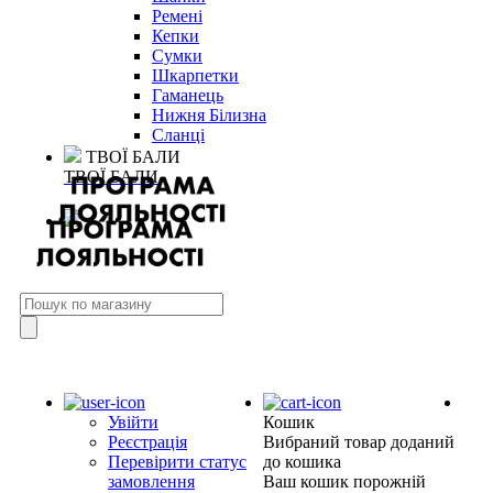
Ремені
Кепки
Сумки
Шкарпетки
Гаманець
Нижня Білизна
Сланці
ТВОЇ БАЛИ
ТВОЇ БАЛИ
Увійти
Кошик
Реєстрація
Вибраний товар доданий
Перевірити статус
до кошика
замовлення
Ваш кошик порожній