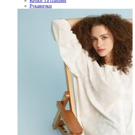
Кепки Та Панами
Рукавички