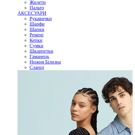
Жилети
Пальто
АКСЕСУАРИ
Рукавички
Шарфи
Шапки
Ремені
Кепки
Сумки
Шкарпетки
Гаманець
Нижня Білизна
Сланці