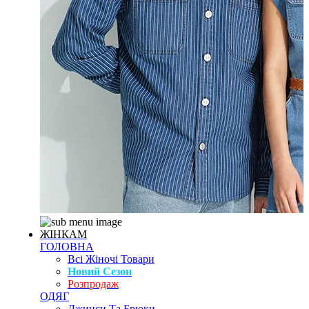
ЖІНКАМ
ГОЛОВНА
Всі Жіночі Товари
Новий Сезон
Розпродаж
ОДЯГ
Джинси Та Брюки