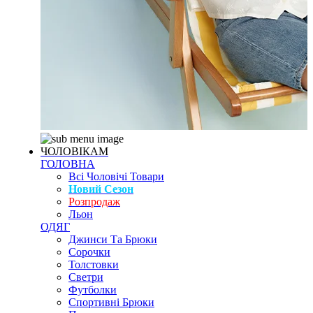
ЧОЛОВІКАМ
ГОЛОВНА
Всі Чоловічі Товари
Новий Сезон
Розпродаж
Льон
ОДЯГ
Джинси Та Брюки
Сорочки
Толстовки
Светри
Футболки
Спортивні Брюки