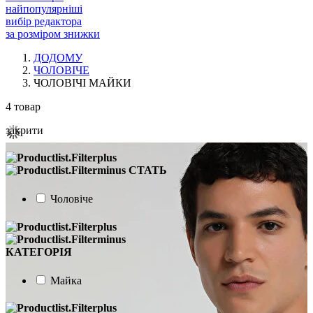
найпопулярніші
вибір редактора
за розміром знижки
ДОДОМУ
ЧОЛОВІЧЕ
ЧОЛОВІЧІ МАЙКИ
4
товар
закрити
СТАТЬ
Чоловіче
КАТЕГОРІЯ
Майка