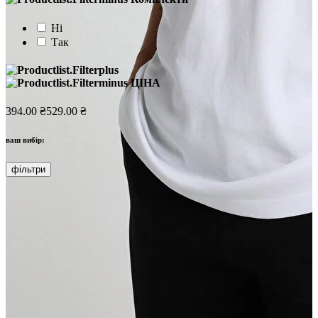
Ні
Так
ЦІНА
394.00 ₴
529.00 ₴
ваш вибір:
фільтри