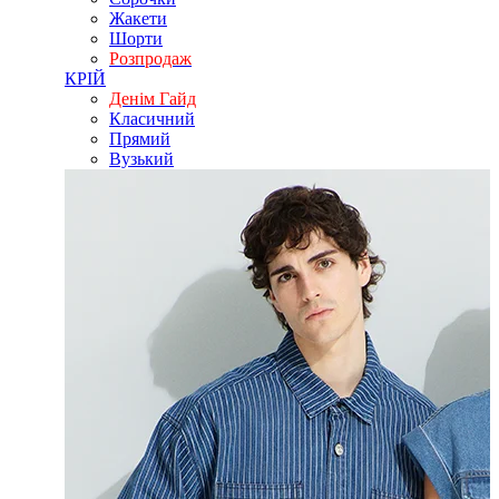
Жакети
Шорти
Розпродаж
КРІЙ
Денім Гайд
Класичний
Прямий
Вузький