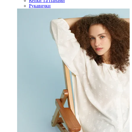
Кепки Та Панами
Рукавички