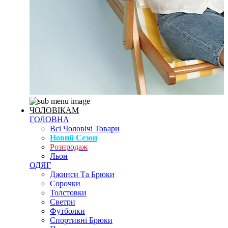
ЧОЛОВІКАМ
ГОЛОВНА
Всі Чоловічі Товари
Новий Сезон
Розпродаж
Льон
ОДЯГ
Джинси Та Брюки
Сорочки
Толстовки
Светри
Футболки
Спортивні Брюки