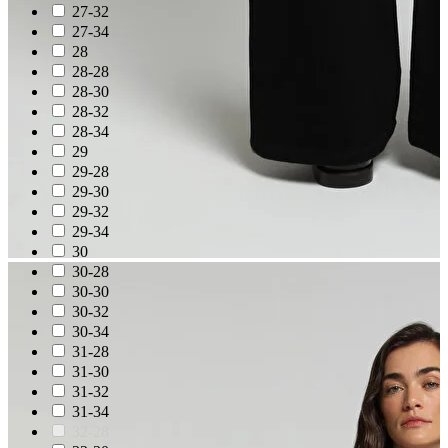
27-32
27-34
28
28-28
28-30
28-32
28-34
29
29-28
29-30
29-32
29-34
30
30-28
30-30
30-32
30-34
31-28
31-30
31-32
31-34
32-28