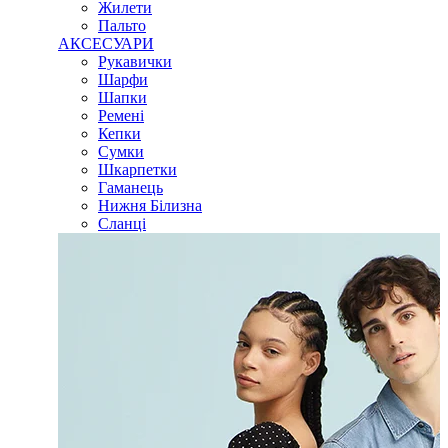
Жилети
Пальто
АКСЕСУАРИ
Рукавички
Шарфи
Шапки
Ремені
Кепки
Сумки
Шкарпетки
Гаманець
Нижня Білизна
Сланці