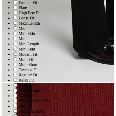
Fashion Fit
Flare
High Boy Fit
Loose Fit
Maxi Length
Midi
Midi Skirt
Mini
Mini Length
Mini Skirt
Modern Fit
Mom Fit
Mom Short
Oversize Fit
Regular Fit
Relax Fit
Relaxed Fit
Short Length
Skinny Fit
Slim Boyfriend Fit
Slim Fit
Slim Straight Fit