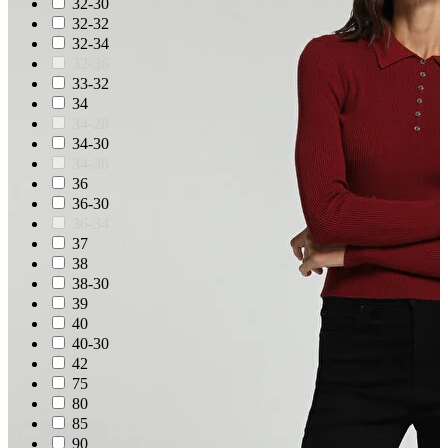
32-30
32-32
32-34
32-36
33-32
34
34-28
34-30
34-36
36
36-30
36-34
37
38
38-30
39
40
40-30
42
75
80
85
90