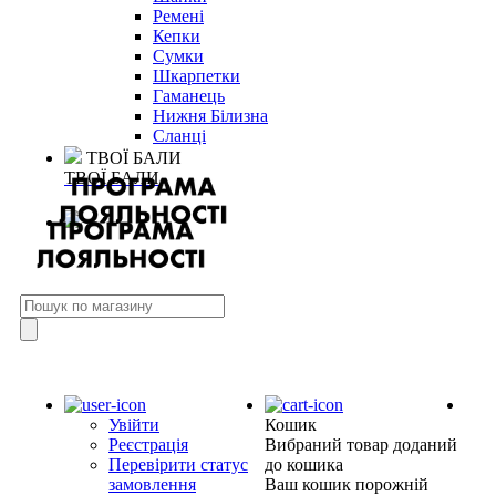
Ремені
Кепки
Сумки
Шкарпетки
Гаманець
Нижня Білизна
Сланці
ТВОЇ БАЛИ
ТВОЇ БАЛИ
Увійти
Кошик
Реєстрація
Вибраний товар доданий
Перевірити статус
до кошика
замовлення
Ваш кошик порожній