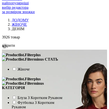
найпопулярніші
вибір редактора
за розміром знижки
ДОДОМУ
ЖІНОЧЕ
ДЕНІМ
3926
товар
закрити
СТАТЬ
Жіноче
КАТЕГОРІЯ
Блуза З Коротким Рукавом
Футболка З Коротким
Рукавом