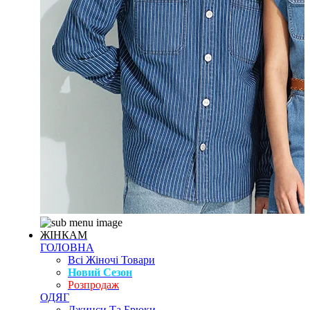
ЖІНКАМ
ГОЛОВНА
Всі Жіночі Товари
Новий Сезон
Розпродаж
ОДЯГ
Джинси Та Брюки