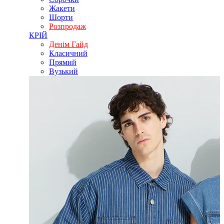
Жакети
Шорти
Розпродаж
КРІЙ
Денім Гайд
Класичний
Прямий
Вузький