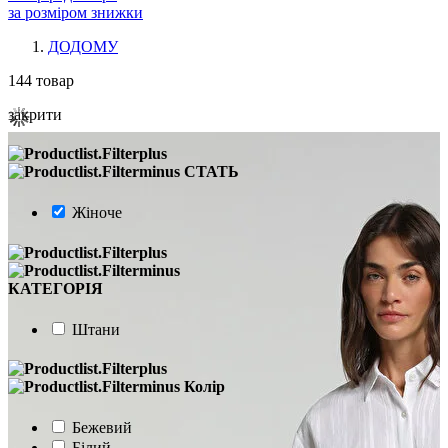
за розміром знижки
ДОДОМУ
144
товар
закрити
СТАТЬ
Жіноче
КАТЕГОРІЯ
Штани
Колір
Бежевий
Білий