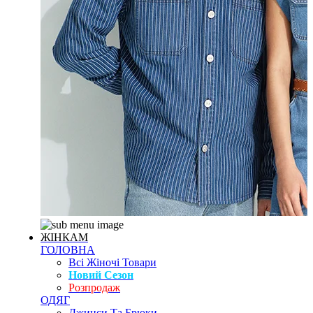
ЖІНКАМ
ГОЛОВНА
Всі Жіночі Товари
Новий Сезон
Розпродаж
ОДЯГ
Джинси Та Брюки