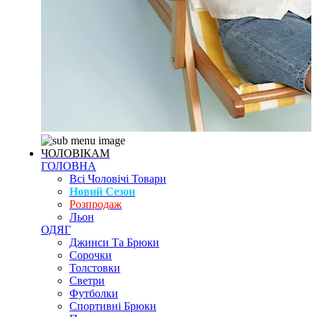
ЧОЛОВІКАМ
ГОЛОВНА
Всі Чоловічі Товари
Новий Сезон
Розпродаж
Льон
ОДЯГ
Джинси Та Брюки
Сорочки
Толстовки
Светри
Футболки
Спортивні Брюки