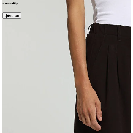
ваш вибір:
фільтри