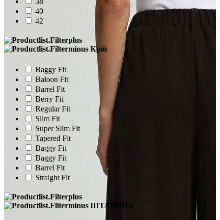
38
40
42
Крій
Baggy Fit
Baloon Fit
Barrel Fit
Berry Fit
Regular Fit
Slim Fit
Super Slim Fit
Tapered Fit
Baggy Fit
Baggy Fit
Barrel Fit
Straight Fit
ШТАНИНА