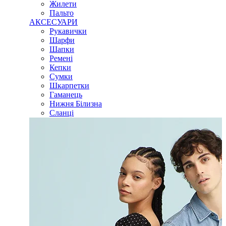
Жилети
Пальто
АКСЕСУАРИ
Рукавички
Шарфи
Шапки
Ремені
Кепки
Сумки
Шкарпетки
Гаманець
Нижня Білизна
Сланці