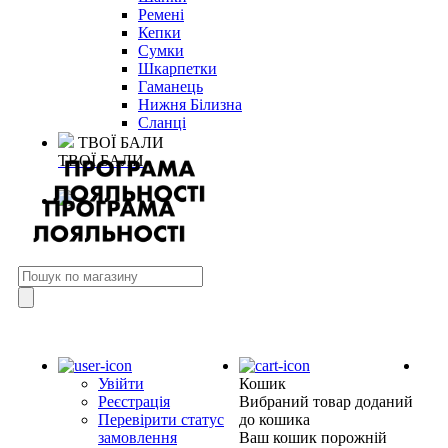
Ремені
Кепки
Сумки
Шкарпетки
Гаманець
Нижня Білизна
Сланці
ТВОЇ БАЛИ
ТВОЇ БАЛИ
Увійти
Кошик
Реєстрація
Вибраний товар доданий
Перевірити статус
до кошика
замовлення
Ваш кошик порожній