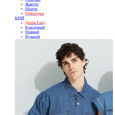
Жакети
Шорти
Розпродаж
КРІЙ
Денім Гайд
Класичний
Прямий
Вузький