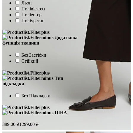
Льон
Полівіскоза
Поліестер
Поліуретан
Додаткова
функція тканини
Без Застібки
Стійкий
Тип
підкладки
Без Підкладки
ЦІНА
389.00 ₴
1299.00 ₴