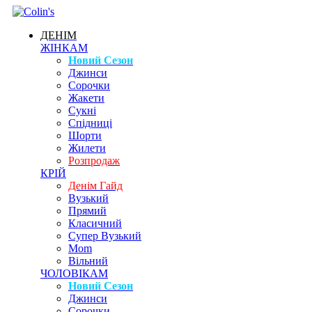
ДЕНІМ
ЖІНКАМ
Новий Сезон
Джинси
Сорочки
Жакети
Сукні
Спідниці
Шорти
Жилети
Розпродаж
КРІЙ
Денім Гайд
Вузький
Прямий
Класичний
Супер Вузький
Mom
Вільний
ЧОЛОВІКАМ
Новий Сезон
Джинси
Сорочки