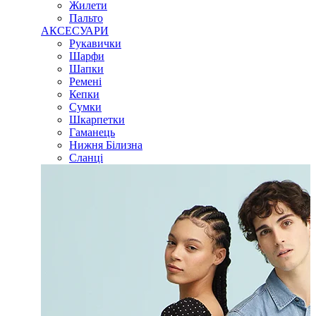
Жилети
Пальто
АКСЕСУАРИ
Рукавички
Шарфи
Шапки
Ремені
Кепки
Сумки
Шкарпетки
Гаманець
Нижня Білизна
Сланці