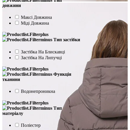
Тип
довжини
Максі Довжина
Міді Довжина
Тип застібки
Застібка На Блискавці
Застібка На Липучці
Функція
тканини
Водонепроникна
Тип
матеріалу
Поліестер