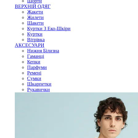
Шорти
ВЕРХНІЙ ОДЯГ
Жакети
Жилети
Шакети
Куртки З Еко-Шкіри
Куртки
Вітрівка
АКСЕСУАРИ
Нижня Білизна
Гаманці
Кепки
Парфуми
Ремені
Сумки
Шкарпетки
Рукавички