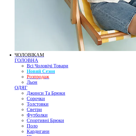
ЧОЛОВІКАМ
ГОЛОВНА
Всі Чоловічі Товари
Новий Сезон
Розпродаж
Льон
ОДЯГ
Джинси Та Брюки
Сорочки
Толстовки
Светри
Футболки
Спортивні Брюки
Поло
Кардигани