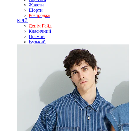
Жакети
Шорти
Розпродаж
КРІЙ
Денім Гайд
Класичний
Прямий
Вузький