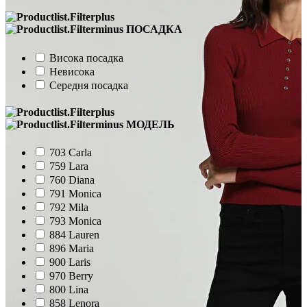
ПОСАДКА
Висока посадка
Невисока
Середня посадка
МОДЕЛЬ
703 Carla
759 Lara
760 Diana
791 Monica
792 Mila
793 Monica
884 Lauren
896 Maria
900 Laris
970 Berry
800 Lina
858 Lenora