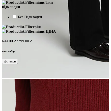
Тип
підкладки
Без Підкладки
ЦІНА
644.00 ₴
2299.00 ₴
ваш вибір:
фільтри