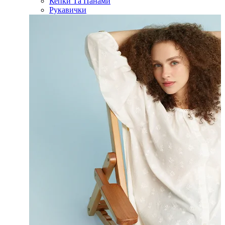
Кепки Та Панами
Рукавички