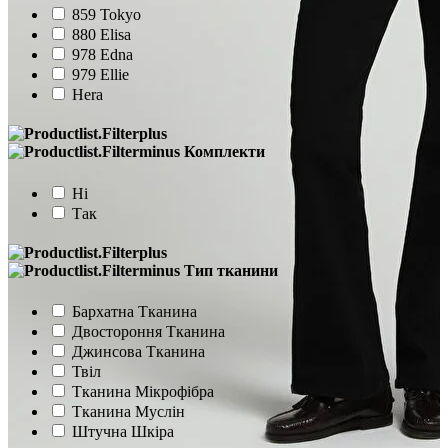
859 Tokyo
880 Elisa
978 Edna
979 Ellie
Hera
Комплекти
Ні
Так
Тип тканини
Бархатна Тканина
Двостороння Тканина
Джинсова Тканина
Твіл
Тканина Мікрофібра
Тканина Муслін
Штучна Шкіра