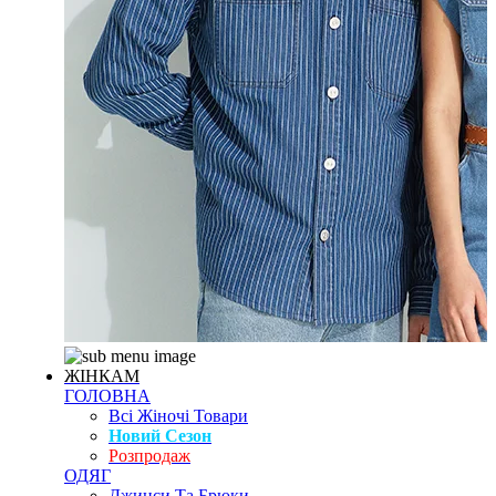
ЖІНКАМ
ГОЛОВНА
Всі Жіночі Товари
Новий Сезон
Розпродаж
ОДЯГ
Джинси Та Брюки