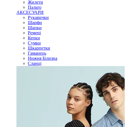
Жилети
Пальто
АКСЕСУАРИ
Рукавички
Шарфи
Шапки
Ремені
Кепки
Сумки
Шкарпетки
Гаманець
Нижня Білизна
Сланці