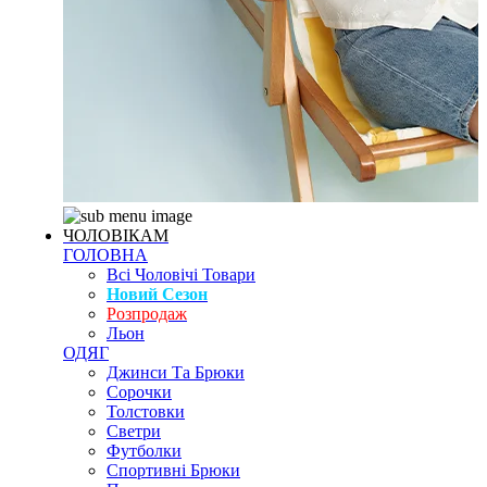
ЧОЛОВІКАМ
ГОЛОВНА
Всі Чоловічі Товари
Новий Сезон
Розпродаж
Льон
ОДЯГ
Джинси Та Брюки
Сорочки
Толстовки
Светри
Футболки
Спортивні Брюки