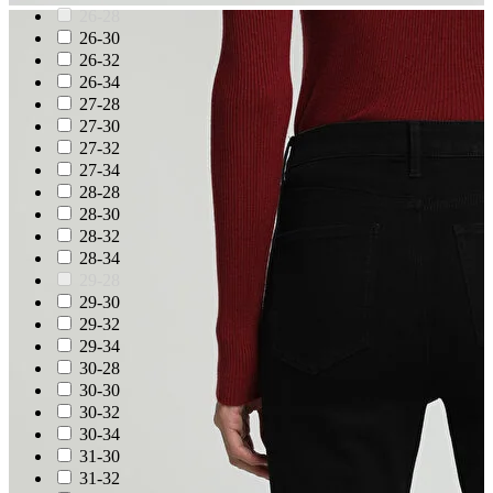
26-28
26-30
26-32
26-34
27-28
27-30
27-32
27-34
28-28
28-30
28-32
28-34
29-28
29-30
29-32
29-34
30-28
30-30
30-32
30-34
31-30
31-32