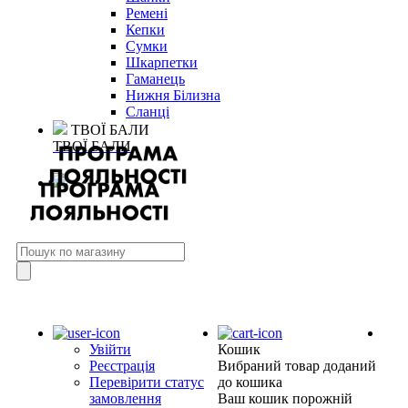
Ремені
Кепки
Сумки
Шкарпетки
Гаманець
Нижня Білизна
Сланці
ТВОЇ БАЛИ
ТВОЇ БАЛИ
Увійти
Кошик
Реєстрація
Вибраний товар доданий
Перевірити статус
до кошика
замовлення
Ваш кошик порожній