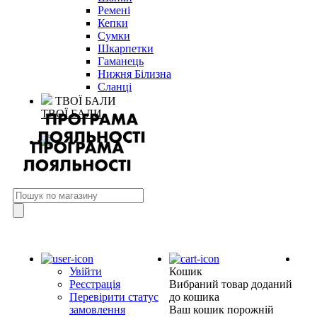
Ремені
Кепки
Сумки
Шкарпетки
Гаманець
Нижня Білизна
Сланці
ТВОЇ БАЛИ
ТВОЇ БАЛИ
Увійти
Кошик
Реєстрація
Вибраний товар доданий
Перевірити статус
до кошика
замовлення
Ваш кошик порожній