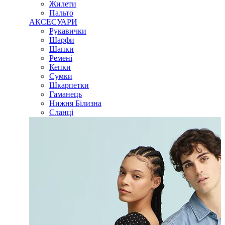
Жилети
Пальто
АКСЕСУАРИ
Рукавички
Шарфи
Шапки
Ремені
Кепки
Сумки
Шкарпетки
Гаманець
Нижня Білизна
Сланці