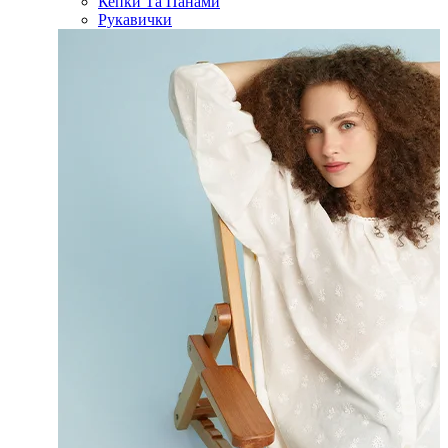
Кепки Та Панами
Рукавички