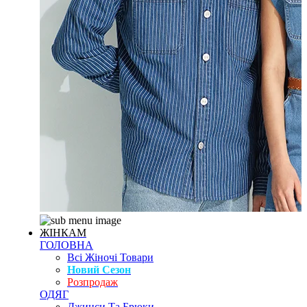
ЖІНКАМ
ГОЛОВНА
Всі Жіночі Товари
Новий Сезон
Розпродаж
ОДЯГ
Джинси Та Брюки