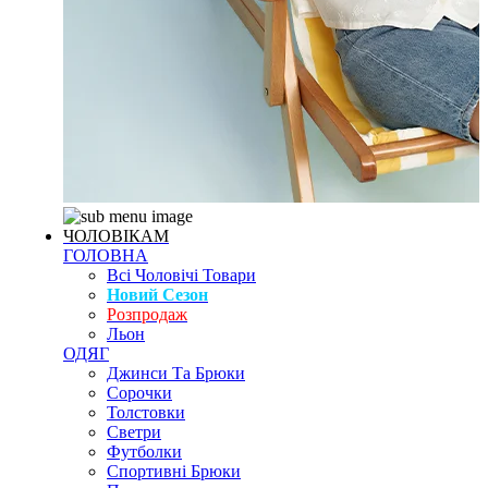
ЧОЛОВІКАМ
ГОЛОВНА
Всі Чоловічі Товари
Новий Сезон
Розпродаж
Льон
ОДЯГ
Джинси Та Брюки
Сорочки
Толстовки
Светри
Футболки
Спортивні Брюки