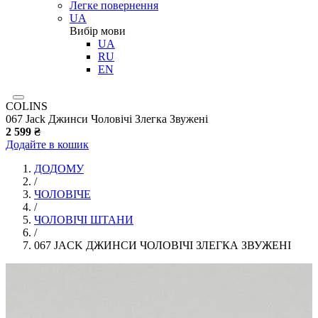
Легке повернення
UA
Вибір мови
UA
RU
EN
COLINS
067 Jack Джинси Чоловічі Злегка Звужені
2 599 ₴
Додайте в кошик
ДОДОМУ
/
ЧОЛОВІЧЕ
/
ЧОЛОВІЧІ ШТАНИ
/
067 JACK ДЖИНСИ ЧОЛОВІЧІ ЗЛЕГКА ЗВУЖЕНІ