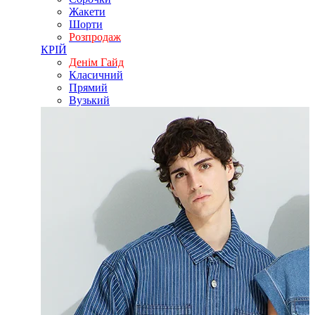
Жакети
Шорти
Розпродаж
КРІЙ
Денім Гайд
Класичний
Прямий
Вузький