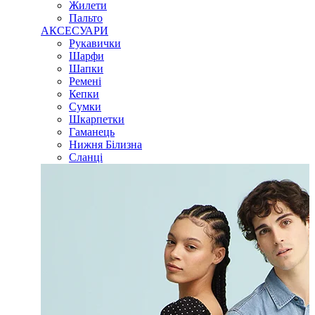
Жилети
Пальто
АКСЕСУАРИ
Рукавички
Шарфи
Шапки
Ремені
Кепки
Сумки
Шкарпетки
Гаманець
Нижня Білизна
Сланці