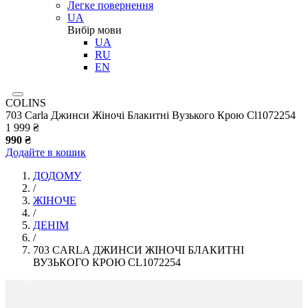
Легке повернення
UA
Вибір мови
UA
RU
EN
COLINS
703 Carla Джинси Жіночі Блакитні Вузького Крою Cl1072254
1 999 ₴
990 ₴
Додайте в кошик
ДОДОМУ
/
ЖІНОЧЕ
/
ДЕНІМ
/
703 CARLA ДЖИНСИ ЖІНОЧІ БЛАКИТНІ
ВУЗЬКОГО КРОЮ CL1072254