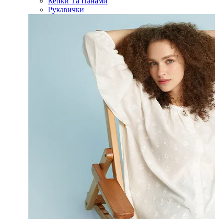
Кепки Та Панами
Рукавички