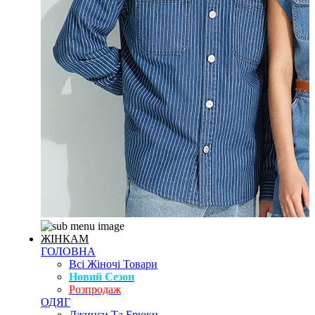
ЖІНКАМ
ГОЛОВНА
Всі Жіночі Товари
Новий Сезон
Розпродаж
ОДЯГ
Джинси Та Брюки