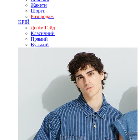
Жакети
Шорти
Розпродаж
КРІЙ
Денім Гайд
Класичний
Прямий
Вузький