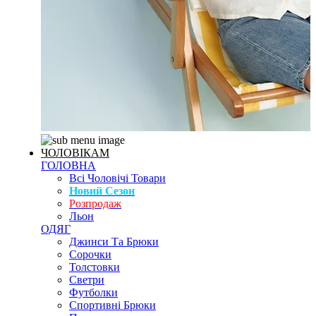
ЧОЛОВІКАМ
ГОЛОВНА
Всі Чоловічі Товари
Новий Сезон
Розпродаж
Льон
ОДЯГ
Джинси Та Брюки
Сорочки
Толстовки
Светри
Футболки
Спортивні Брюки