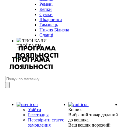
Ремені
Кепки
Сумки
Шкарпетки
Гаманець
Нижня Білизна
Сланці
ТВОЇ БАЛИ
ТВОЇ БАЛИ
Увійти
Кошик
Реєстрація
Вибраний товар доданий
Перевірити статус
до кошика
замовлення
Ваш кошик порожній