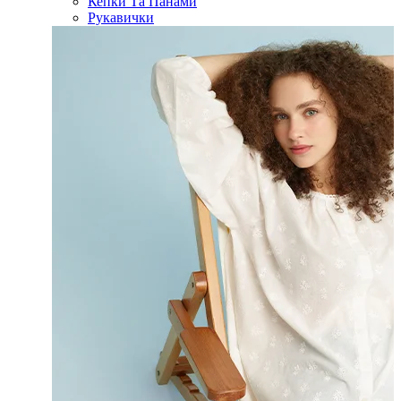
Кепки Та Панами
Рукавички