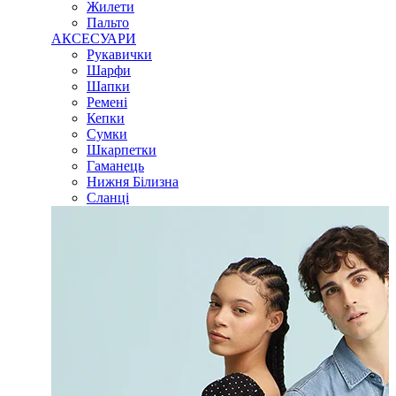
Жилети
Пальто
АКСЕСУАРИ
Рукавички
Шарфи
Шапки
Ремені
Кепки
Сумки
Шкарпетки
Гаманець
Нижня Білизна
Сланці