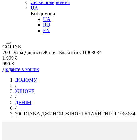
Легке повернення
UA
Вибір мови
UA
RU
EN
COLINS
760 Diana Джинси Жіночі Блакитні Cl1068684
1 999 ₴
990 ₴
Додайте в кошик
ДОДОМУ
/
ЖІНОЧЕ
/
ДЕНІМ
/
760 DIANA ДЖИНСИ ЖІНОЧІ БЛАКИТНІ CL1068684