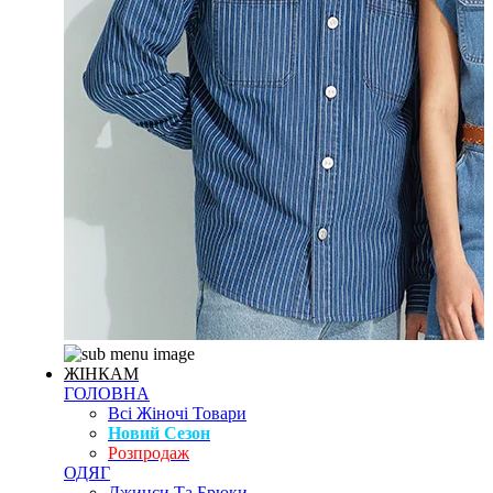
ЖІНКАМ
ГОЛОВНА
Всі Жіночі Товари
Новий Сезон
Розпродаж
ОДЯГ
Джинси Та Брюки