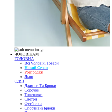
ЧОЛОВІКАМ
ГОЛОВНА
Всі Чоловічі Товари
Новий Сезон
Розпродаж
Льон
ОДЯГ
Джинси Та Брюки
Сорочки
Толстовки
Светри
Футболки
Спортивні Брюки