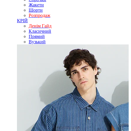
Жакети
Шорти
Розпродаж
КРІЙ
Денім Гайд
Класичний
Прямий
Вузький