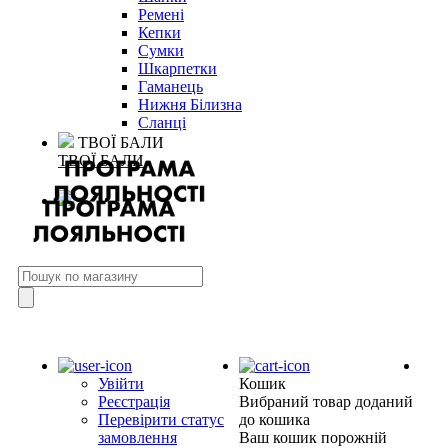
Ремені
Кепки
Сумки
Шкарпетки
Гаманець
Нижня Білизна
Сланці
ТВОЇ БАЛИ
ТВОЇ БАЛИ
Увійти
Кошик
Реєстрація
Вибраний товар доданий
Перевірити статус
до кошика
замовлення
Ваш кошик порожній