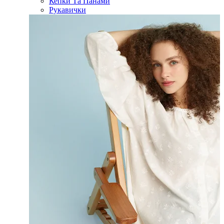
Кепки Та Панами
Рукавички