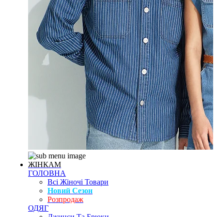
ЖІНКАМ
ГОЛОВНА
Всі Жіночі Товари
Новий Сезон
Розпродаж
ОДЯГ
Джинси Та Брюки