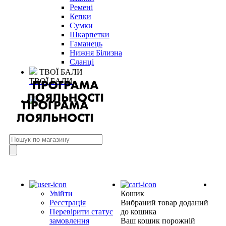
Ремені
Кепки
Сумки
Шкарпетки
Гаманець
Нижня Білизна
Сланці
ТВОЇ БАЛИ
ТВОЇ БАЛИ
Увійти
Кошик
Реєстрація
Вибраний товар доданий
Перевірити статус
до кошика
замовлення
Ваш кошик порожній