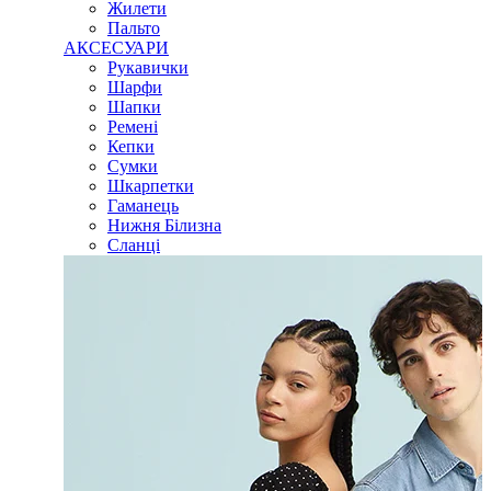
Жилети
Пальто
АКСЕСУАРИ
Рукавички
Шарфи
Шапки
Ремені
Кепки
Сумки
Шкарпетки
Гаманець
Нижня Білизна
Сланці