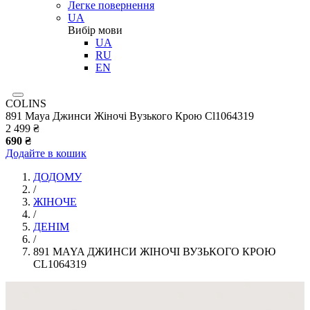
Легке повернення
UA
Вибір мови
UA
RU
EN
COLINS
891 Maya Джинси Жіночі Вузького Крою Cl1064319
2 499 ₴
690 ₴
Додайте в кошик
ДОДОМУ
/
ЖІНОЧЕ
/
ДЕНІМ
/
891 MAYA ДЖИНСИ ЖІНОЧІ ВУЗЬКОГО КРОЮ
CL1064319