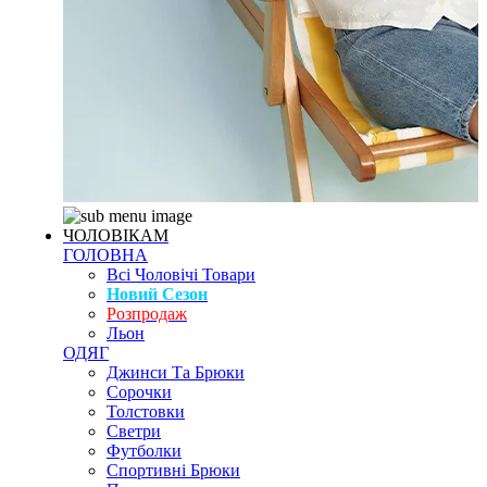
ЧОЛОВІКАМ
ГОЛОВНА
Всі Чоловічі Товари
Новий Сезон
Розпродаж
Льон
ОДЯГ
Джинси Та Брюки
Сорочки
Толстовки
Светри
Футболки
Спортивні Брюки