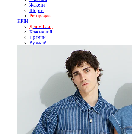
Жакети
Шорти
Розпродаж
КРІЙ
Денім Гайд
Класичний
Прямий
Вузький