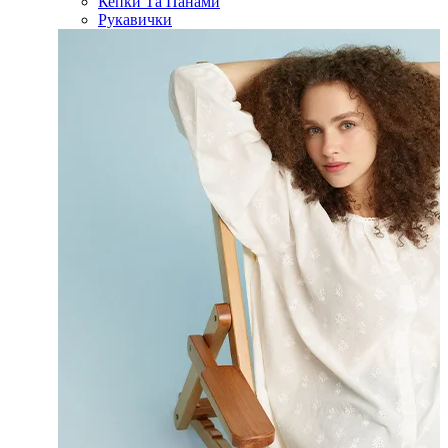
Кепки Та Панами
Рукавички