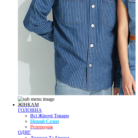
ЖІНКАМ
ГОЛОВНА
Всі Жіночі Товари
Новий Сезон
Розпродаж
ОДЯГ
Джинси Та Брюки