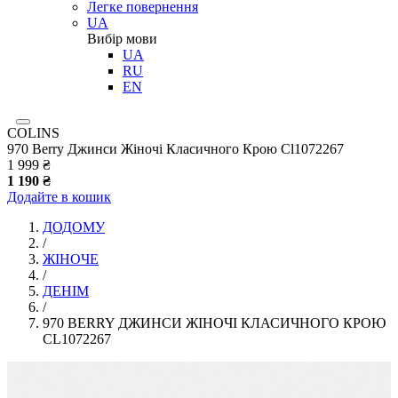
Легке повернення
UA
Вибір мови
UA
RU
EN
COLINS
970 Berry Джинси Жіночі Класичного Крою Cl1072267
1 999 ₴
1 190 ₴
Додайте в кошик
ДОДОМУ
/
ЖІНОЧЕ
/
ДЕНІМ
/
970 BERRY ДЖИНСИ ЖІНОЧІ КЛАСИЧНОГО КРОЮ
CL1072267