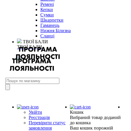
Ремені
Кепки
Сумки
Шкарпетки
Гаманець
Нижня Білизна
Сланці
ТВОЇ БАЛИ
ТВОЇ БАЛИ
Увійти
Кошик
Реєстрація
Вибраний товар доданий
Перевірити статус
до кошика
замовлення
Ваш кошик порожній