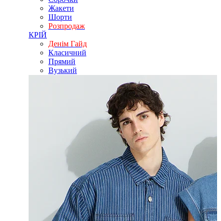
Жакети
Шорти
Розпродаж
КРІЙ
Денім Гайд
Класичний
Прямий
Вузький