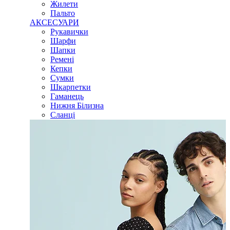
Жилети
Пальто
АКСЕСУАРИ
Рукавички
Шарфи
Шапки
Ремені
Кепки
Сумки
Шкарпетки
Гаманець
Нижня Білизна
Сланці