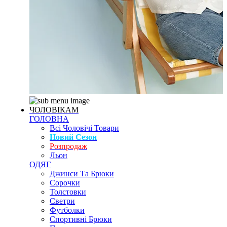
ЧОЛОВІКАМ
ГОЛОВНА
Всі Чоловічі Товари
Новий Сезон
Розпродаж
Льон
ОДЯГ
Джинси Та Брюки
Сорочки
Толстовки
Светри
Футболки
Спортивні Брюки