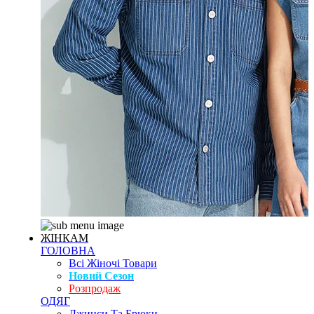
ЖІНКАМ
ГОЛОВНА
Всі Жіночі Товари
Новий Сезон
Розпродаж
ОДЯГ
Джинси Та Брюки