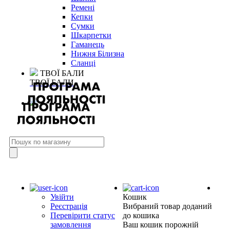
Ремені
Кепки
Сумки
Шкарпетки
Гаманець
Нижня Білизна
Сланці
ТВОЇ БАЛИ
ТВОЇ БАЛИ
Увійти
Кошик
Реєстрація
Вибраний товар доданий
Перевірити статус
до кошика
замовлення
Ваш кошик порожній