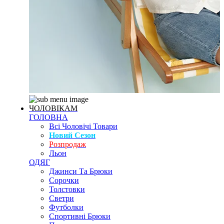
ЧОЛОВІКАМ
ГОЛОВНА
Всі Чоловічі Товари
Новий Сезон
Розпродаж
Льон
ОДЯГ
Джинси Та Брюки
Сорочки
Толстовки
Светри
Футболки
Спортивні Брюки