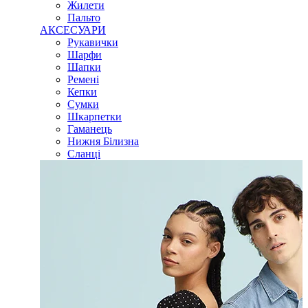
Жилети
Пальто
АКСЕСУАРИ
Рукавички
Шарфи
Шапки
Ремені
Кепки
Сумки
Шкарпетки
Гаманець
Нижня Білизна
Сланці