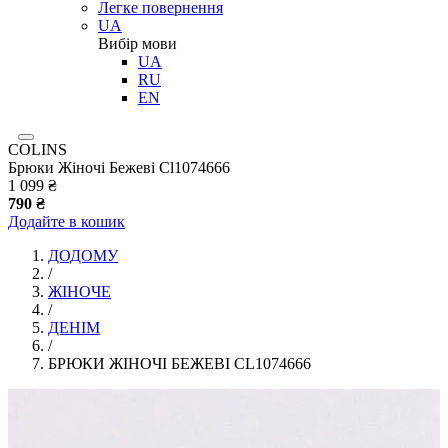
Легке повернення
UA
Вибір мови
UA
RU
EN
COLINS
Брюки Жіночі Бежеві Cl1074666
1 099 ₴
790 ₴
Додайте в кошик
ДОДОМУ
/
ЖІНОЧЕ
/
ДЕНІМ
/
БРЮКИ ЖІНОЧІ БЕЖЕВІ CL1074666