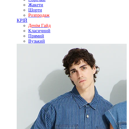
Жакети
Шорти
Розпродаж
КРІЙ
Денім Гайд
Класичний
Прямий
Вузький