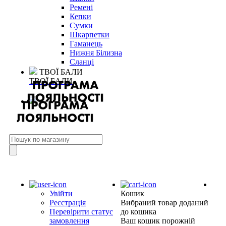
Ремені
Кепки
Сумки
Шкарпетки
Гаманець
Нижня Білизна
Сланці
ТВОЇ БАЛИ
ТВОЇ БАЛИ
Увійти
Кошик
Реєстрація
Вибраний товар доданий
Перевірити статус
до кошика
замовлення
Ваш кошик порожній