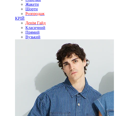
Жакети
Шорти
Розпродаж
КРІЙ
Денім Гайд
Класичний
Прямий
Вузький