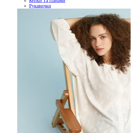
Кепки Та Панами
Рукавички