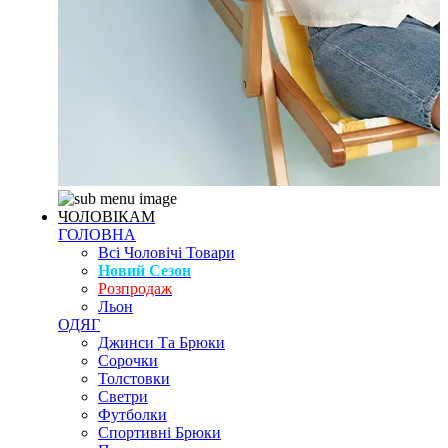
ЧОЛОВІКАМ
ГОЛОВНА
Всі Чоловічі Товари
Новий Сезон
Розпродаж
Льон
ОДЯГ
Джинси Та Брюки
Сорочки
Толстовки
Светри
Футболки
Спортивні Брюки