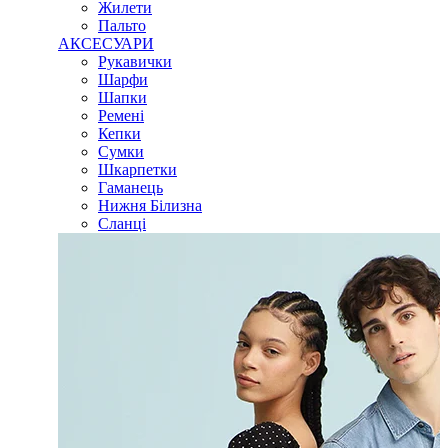
Жилети
Пальто
АКСЕСУАРИ
Рукавички
Шарфи
Шапки
Ремені
Кепки
Сумки
Шкарпетки
Гаманець
Нижня Білизна
Сланці