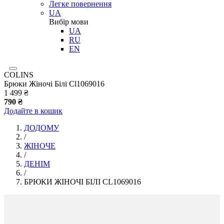
Легке повернення
UA
Вибір мови
UA
RU
EN
COLINS
Брюки Жіночі Білі Cl1069016
1 499 ₴
790 ₴
Додайте в кошик
ДОДОМУ
/
ЖІНОЧЕ
/
ДЕНІМ
/
БРЮКИ ЖІНОЧІ БІЛІ CL1069016