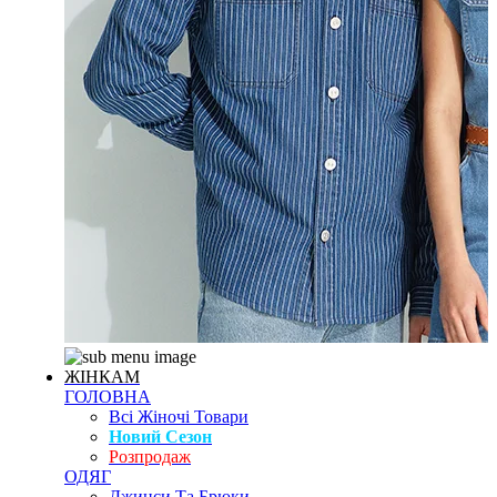
ЖІНКАМ
ГОЛОВНА
Всі Жіночі Товари
Новий Сезон
Розпродаж
ОДЯГ
Джинси Та Брюки